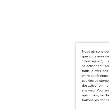
Nous utilisons des
que vous avez dem
"Tout rejeter", "
sélectionnant "To
trafic, à offrir d
votre expérience 
cookies stricteme
désactiver en mod
site web. Pour en
optionnels, veuil
traitons les donn