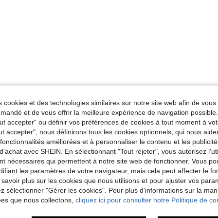
 cookies et des technologies similaires sur notre site web afin de vous 
andé et de vous offrir la meilleure expérience de navigation possibl
Tout accepter" ou définir vos préférences de cookies à tout moment à vot
ut accepter", nous définirons tous les cookies optionnels, qui nous aide
es fonctionnalités améliorées et à personnaliser le contenu et les publici
d'achat avec SHEIN. En sélectionnant "Tout rejeter", vous autorisez l'uti
nt nécessaires qui permettent à notre site web de fonctionner. Vous po
ifiant les paramètres de votre navigateur, mais cela peut affecter le 
 savoir plus sur les cookies que nous utilisons et pour ajuster vos par
lez sélectionner "Gérer les cookies". Pour plus d'informations sur la ma
ées que nous collectons,
cliquez ici pour consulter notre Politique de con