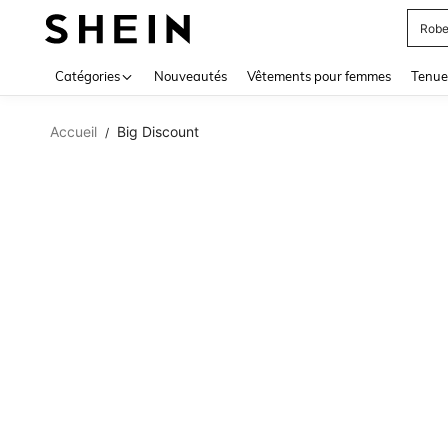
Robe
Use up 
Catégories
Nouveautés
Vêtements pour femmes
Tenue
Accueil
Big Discount
/