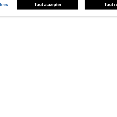
kies
Tout accepter
Tout r