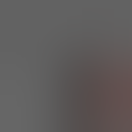
HOL DEALS & MEHR!