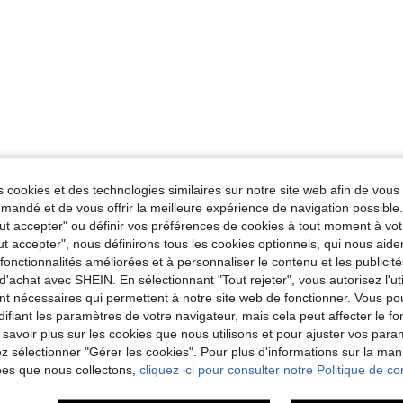
 cookies et des technologies similaires sur notre site web afin de vous 
andé et de vous offrir la meilleure expérience de navigation possibl
Tout accepter" ou définir vos préférences de cookies à tout moment à vot
ut accepter", nous définirons tous les cookies optionnels, qui nous aide
es fonctionnalités améliorées et à personnaliser le contenu et les publici
d'achat avec SHEIN. En sélectionnant "Tout rejeter", vous autorisez l'uti
nt nécessaires qui permettent à notre site web de fonctionner. Vous po
ifiant les paramètres de votre navigateur, mais cela peut affecter le 
 savoir plus sur les cookies que nous utilisons et pour ajuster vos par
lez sélectionner "Gérer les cookies". Pour plus d'informations sur la ma
ées que nous collectons,
cliquez ici pour consulter notre Politique de con