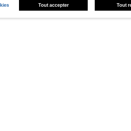
kies
Tout accepter
Tout r