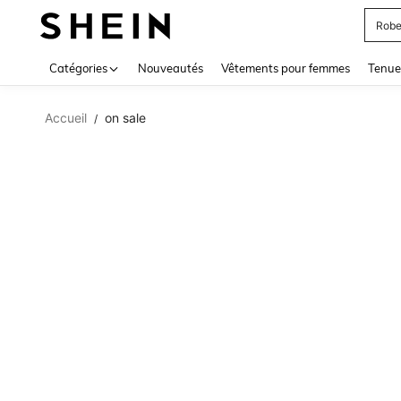
Robe
Use up 
Catégories
Nouveautés
Vêtements pour femmes
Tenue
Accueil
on sale
/