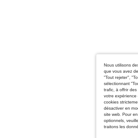
Nous utilisons des
que vous avez dem
"Tout rejeter", "
sélectionnant "To
trafic, à offrir d
votre expérience 
cookies stricteme
désactiver en mod
site web. Pour en
optionnels, veuil
traitons les donn