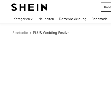
Rob
Use up 
Kategorien
Neuheiten
Damenbekleidung
Bademode
Startseite
PLUS Wedding Festival
/