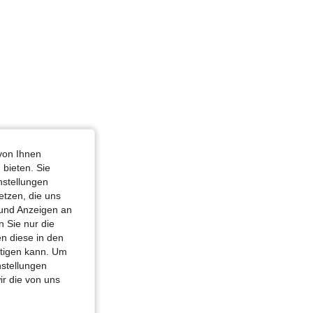
von Ihnen
 bieten. Sie
nstellungen
etzen, die uns
 und Anzeigen an
 Sie nur die
n diese in den
htigen kann. Um
nstellungen
ir die von uns