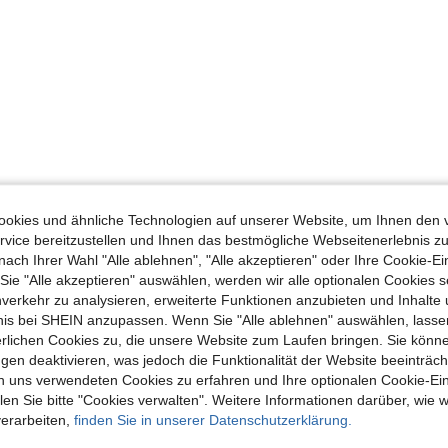
okies und ähnliche Technologien auf unserer Website, um Ihnen den 
vice bereitzustellen und Ihnen das bestmögliche Webseitenerlebnis zu
nach Ihrer Wahl "Alle ablehnen", "Alle akzeptieren" oder Ihre Cookie-Ei
e "Alle akzeptieren" auswählen, werden wir alle optionalen Cookies s
nverkehr zu analysieren, erweiterte Funktionen anzubieten und Inhalte
bnis bei SHEIN anzupassen. Wenn Sie "Alle ablehnen" auswählen, lassen
erlichen Cookies zu, die unsere Website zum Laufen bringen. Sie könne
gen deaktivieren, was jedoch die Funktionalität der Website beeinträc
n uns verwendeten Cookies zu erfahren und Ihre optionalen Cookie-Ei
n Sie bitte "Cookies verwalten". Weitere Informationen darüber, wie w
verarbeiten,
finden Sie in unserer Datenschutzerklärung.