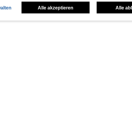
alten
Alle akzeptieren
Alle ab