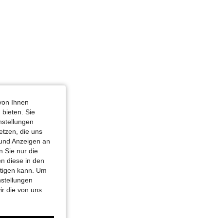
von Ihnen
 bieten. Sie
nstellungen
etzen, die uns
 und Anzeigen an
 Sie nur die
n diese in den
htigen kann. Um
nstellungen
ir die von uns