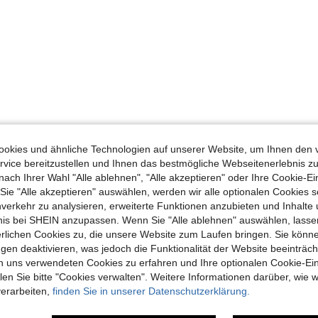
okies und ähnliche Technologien auf unserer Website, um Ihnen den 
vice bereitzustellen und Ihnen das bestmögliche Webseitenerlebnis zu
nach Ihrer Wahl "Alle ablehnen", "Alle akzeptieren" oder Ihre Cookie-Ei
e "Alle akzeptieren" auswählen, werden wir alle optionalen Cookies s
nverkehr zu analysieren, erweiterte Funktionen anzubieten und Inhalte
bnis bei SHEIN anzupassen. Wenn Sie "Alle ablehnen" auswählen, lassen
erlichen Cookies zu, die unsere Website zum Laufen bringen. Sie könne
gen deaktivieren, was jedoch die Funktionalität der Website beeinträc
n uns verwendeten Cookies zu erfahren und Ihre optionalen Cookie-Ei
n Sie bitte "Cookies verwalten". Weitere Informationen darüber, wie w
verarbeiten,
finden Sie in unserer Datenschutzerklärung.