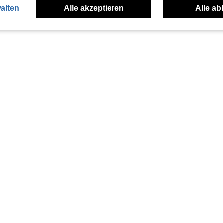
alten
Alle akzeptieren
Alle ab