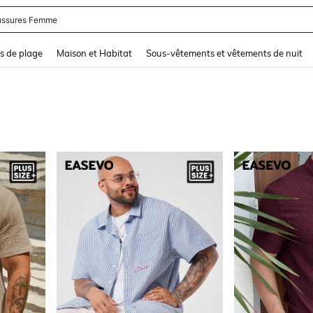
ssures Femme
and down arrow keys to navigate search Dernière recherche and Rechercher et Tr
s de plage
Maison et Habitat
Sous-vêtements et vêtements de nuit