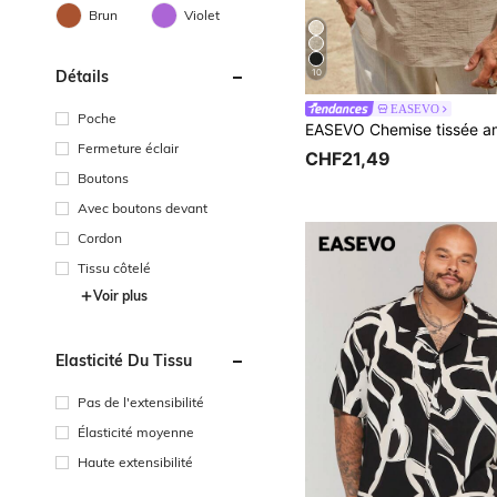
Brun
Violet
Détails
10
EASEVO
Poche
Fermeture éclair
CHF21,49
Boutons
Avec boutons devant
Cordon
Tissu côtelé
Voir plus
Élasticité Du Tissu
Pas de l'extensibilité
Élasticité moyenne
Haute extensibilité