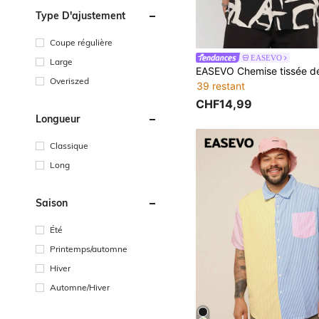
Type D'ajustement
Coupe régulière
EASEVO
Large
Overiszed
39 restant
CHF14,99
Longueur
Classique
Long
Saison
Été
Printemps/automne
Hiver
Automne/Hiver