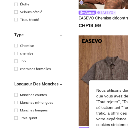
Étoffe
Velours côtelé
EASEVO
Tissu tricoté
CHF19,99
Type
Chemise
chemise
Top
chemises formelles
Longueur Des Manches
Nous utilisons des
Manches courtes
que vous avez dem
"Tout rejeter", "
Manches mi-longues
sélectionnant "To
Manches longues
trafic, à offrir d
Trois-quart
votre expérience 
cookies stricteme