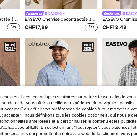
4
EASEVO
EASE
EASEVO Chemise décontractée à manches courtes coupe slim pour hommes grandes tailles, vacances, cadeaux pour la fête des pères
EASEVO Chemise décontractée ample tissée à manches courtes avec col mi-ouvert pour hommes grandes tailles, convient pour l'été, les vacances, les cadeaux de la fête des pères
CHF17,99
CHF13,49
 cookies et des technologies similaires sur notre site web afin de vous 
andé et de vous offrir la meilleure expérience de navigation possibl
Tout accepter" ou définir vos préférences de cookies à tout moment à vot
ut accepter", nous définirons tous les cookies optionnels, qui nous aide
es fonctionnalités améliorées et à personnaliser le contenu et les publici
d'achat avec SHEIN. En sélectionnant "Tout rejeter", vous autorisez l'uti
11
nt nécessaires qui permettent à notre site web de fonctionner. Vous po