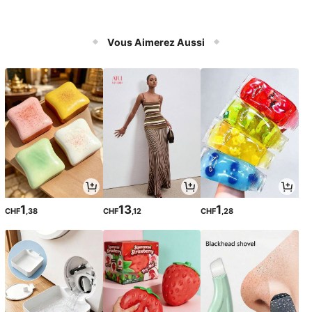
Vous Aimerez Aussi
1
13
1
CHF
,38
CHF
,12
CHF
,28