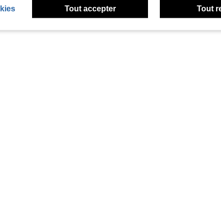
kies
Tout accepter
Tout r