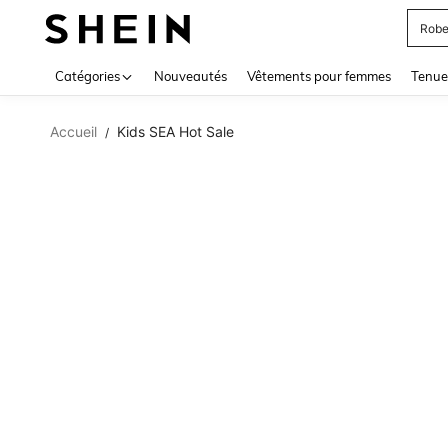
Robe
Use up 
Catégories
Nouveautés
Vêtements pour femmes
Tenue
Accueil
Kids SEA Hot Sale
/