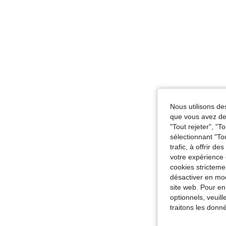
Nous utilisons des
que vous avez dem
"Tout rejeter", "
sélectionnant "To
trafic, à offrir d
votre expérience 
cookies stricteme
désactiver en mod
site web. Pour en
optionnels, veuil
traitons les donn