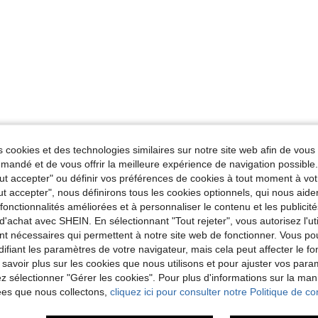
 cookies et des technologies similaires sur notre site web afin de vous 
andé et de vous offrir la meilleure expérience de navigation possibl
Tout accepter" ou définir vos préférences de cookies à tout moment à vot
ut accepter", nous définirons tous les cookies optionnels, qui nous aide
es fonctionnalités améliorées et à personnaliser le contenu et les publici
d'achat avec SHEIN. En sélectionnant "Tout rejeter", vous autorisez l'uti
nt nécessaires qui permettent à notre site web de fonctionner. Vous po
ifiant les paramètres de votre navigateur, mais cela peut affecter le 
 savoir plus sur les cookies que nous utilisons et pour ajuster vos par
lez sélectionner "Gérer les cookies". Pour plus d'informations sur la ma
ées que nous collectons,
cliquez ici pour consulter notre Politique de con