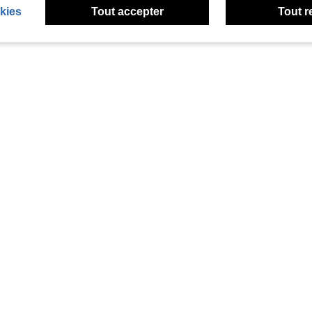
kies
Tout accepter
Tout r