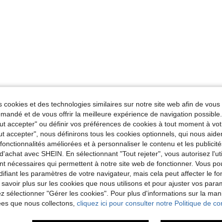
 cookies et des technologies similaires sur notre site web afin de vous 
andé et de vous offrir la meilleure expérience de navigation possibl
Tout accepter" ou définir vos préférences de cookies à tout moment à vot
ut accepter", nous définirons tous les cookies optionnels, qui nous aide
es fonctionnalités améliorées et à personnaliser le contenu et les publici
d'achat avec SHEIN. En sélectionnant "Tout rejeter", vous autorisez l'uti
nt nécessaires qui permettent à notre site web de fonctionner. Vous po
ifiant les paramètres de votre navigateur, mais cela peut affecter le 
 savoir plus sur les cookies que nous utilisons et pour ajuster vos par
lez sélectionner "Gérer les cookies". Pour plus d'informations sur la ma
ées que nous collectons,
cliquez ici pour consulter notre Politique de con