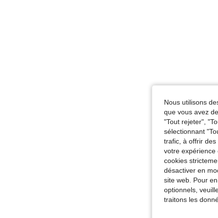
Nous utilisons des
que vous avez dem
"Tout rejeter", "
sélectionnant "To
trafic, à offrir d
votre expérience 
cookies stricteme
désactiver en mod
site web. Pour en
optionnels, veuil
traitons les donn