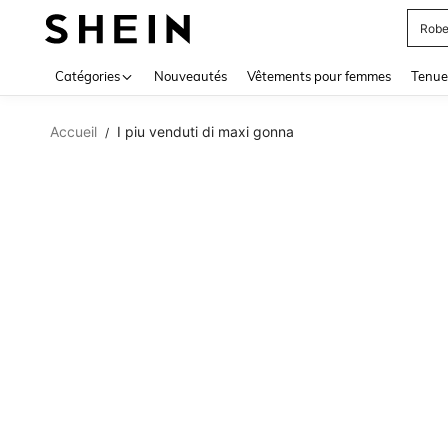
Robe
Use up 
Catégories
Nouveautés
Vêtements pour femmes
Tenue
Accueil
I piu venduti di maxi gonna
/