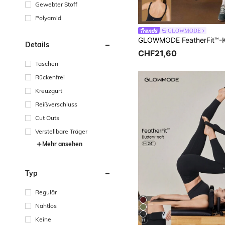
Gewebter Stoff
Polyamid
GLOWMODE
Details
CHF21,60
Taschen
Rückenfrei
Kreuzgurt
Reißverschluss
Cut Outs
Verstellbare Träger
Mehr ansehen
Typ
Regulär
Nahtlos
Keine
11