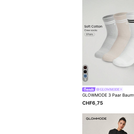
9
GLOWMODE
CHF6,75