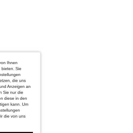
von Ihnen
 bieten. Sie
nstellungen
etzen, die uns
 und Anzeigen an
 Sie nur die
n diese in den
htigen kann. Um
nstellungen
ir die von uns