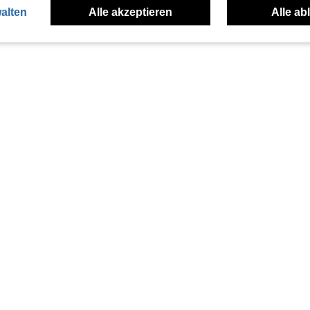
alten
Alle akzeptieren
Alle ab