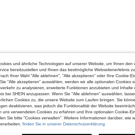
okies und ähnliche Technologien auf unserer Website, um Ihnen den 
vice bereitzustellen und Ihnen das bestmögliche Webseitenerlebnis zu
nach Ihrer Wahl "Alle ablehnen", "Alle akzeptieren" oder Ihre Cookie-Ei
e "Alle akzeptieren" auswählen, werden wir alle optionalen Cookies s
nverkehr zu analysieren, erweiterte Funktionen anzubieten und Inhalte
bnis bei SHEIN anzupassen. Wenn Sie "Alle ablehnen" auswählen, lassen
erlichen Cookies zu, die unsere Website zum Laufen bringen. Sie könne
gen deaktivieren, was jedoch die Funktionalität der Website beeinträc
n uns verwendeten Cookies zu erfahren und Ihre optionalen Cookie-Ei
n Sie bitte "Cookies verwalten". Weitere Informationen darüber, wie w
verarbeiten,
finden Sie in unserer Datenschutzerklärung.