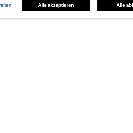
alten
Alle akzeptieren
Alle ab