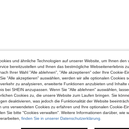
okies und ähnliche Technologien auf unserer Website, um Ihnen den 
vice bereitzustellen und Ihnen das bestmögliche Webseitenerlebnis zu
nach Ihrer Wahl "Alle ablehnen", "Alle akzeptieren" oder Ihre Cookie-Ei
e "Alle akzeptieren" auswählen, werden wir alle optionalen Cookies s
nverkehr zu analysieren, erweiterte Funktionen anzubieten und Inhalte
bnis bei SHEIN anzupassen. Wenn Sie "Alle ablehnen" auswählen, lassen
erlichen Cookies zu, die unsere Website zum Laufen bringen. Sie könne
gen deaktivieren, was jedoch die Funktionalität der Website beeinträc
n uns verwendeten Cookies zu erfahren und Ihre optionalen Cookie-Ei
n Sie bitte "Cookies verwalten". Weitere Informationen darüber, wie w
verarbeiten,
finden Sie in unserer Datenschutzerklärung.