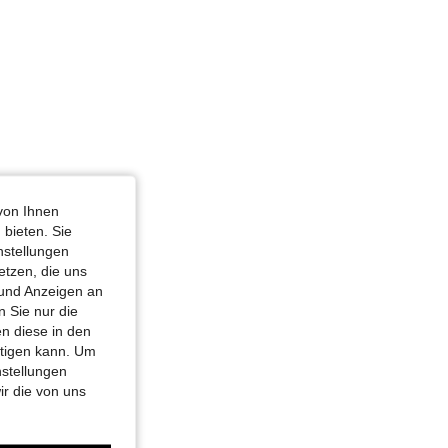
von Ihnen
 bieten. Sie
nstellungen
etzen, die uns
 und Anzeigen an
 Sie nur die
n diese in den
htigen kann. Um
nstellungen
ir die von uns