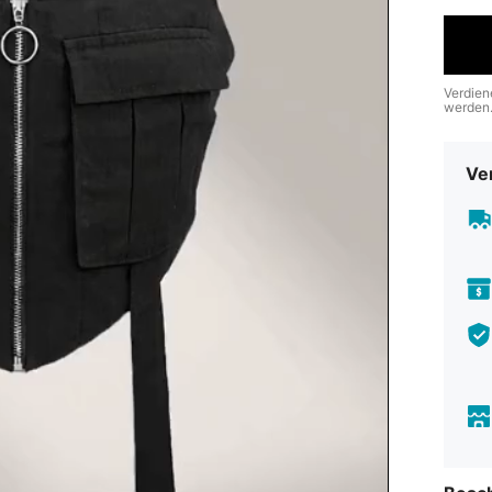
Verdien
werden
Ve