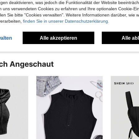
gen deaktivieren, was jedoch die Funktionalität der Website beeinträc
n uns verwendeten Cookies zu erfahren und Ihre optionalen Cookie-Ei
Hilfreich (2)
n Sie bitte "Cookies verwalten". Weitere Informationen darüber, wie w
verarbeiten,
finden Sie in unserer Datenschutzerklärung.
en Ansehen
alten
Alle akzeptieren
Alle ab
uch Angeschaut