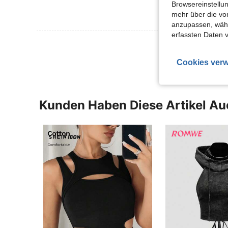
Browsereinstellun
mehr über die vo
anzupassen, wähle
erfassten Daten 
Mehr Bewertung
Cookies verw
Kunden Haben Diese Artikel A