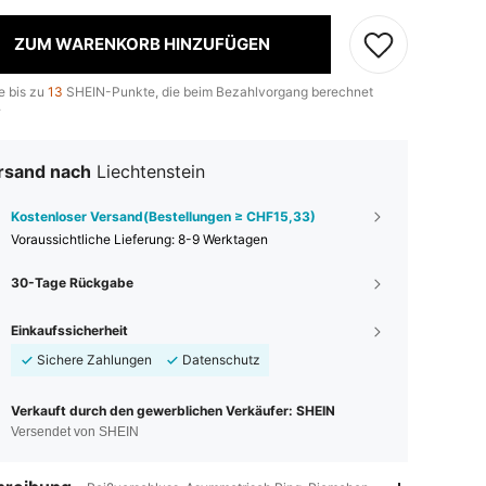
ZUM WARENKORB HINZUFÜGEN
e bis zu
13
SHEIN-Punkte, die beim Bezahlvorgang berechnet
.
rsand nach
Liechtenstein
Kostenloser Versand(Bestellungen ≥ CHF15,33)
Voraussichtliche Lieferung:
8-9 Werktagen
30-Tage Rückgabe
Einkaufssicherheit
Sichere Zahlungen
Datenschutz
Verkauft durch den gewerblichen Verkäufer: SHEIN
Versendet von SHEIN