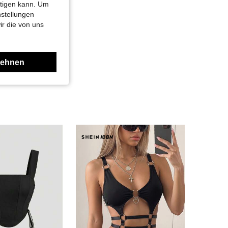
htigen kann. Um
nstellungen
ir die von uns
lehnen