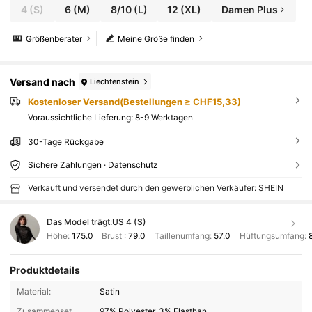
4
(S)
6
(M)
8/10
(L)
12
(XL)
Damen Plus
Größenberater
Meine Größe finden
Versand nach
Liechtenstein
Kostenloser Versand(Bestellungen ≥ CHF15,33)
Voraussichtliche Lieferung:
8-9 Werktagen
30-Tage Rückgabe
Sichere Zahlungen · Datenschutz
Verkauft und versendet durch den gewerblichen Verkäufer: SHEIN
Das Model trägt:
US 4 (S)
Höhe:
175.0
Brust :
79.0
Taillenumfang:
57.0
Hüftungsumfang:
Produktdetails
Material:
Satin
Zusammensetzung:
97% Polyester, 3% Elasthan