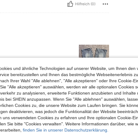
Hilfreich (0)
okies und ähnliche Technologien auf unserer Website, um Ihnen den 
vice bereitzustellen und Ihnen das bestmögliche Webseitenerlebnis zu
nach Ihrer Wahl "Alle ablehnen", "Alle akzeptieren" oder Ihre Cookie-Ei
Hilfreich (0)
e "Alle akzeptieren" auswählen, werden wir alle optionalen Cookies s
nverkehr zu analysieren, erweiterte Funktionen anzubieten und Inhalte
bnis bei SHEIN anzupassen. Wenn Sie "Alle ablehnen" auswählen, lassen
en Ansehen
erlichen Cookies zu, die unsere Website zum Laufen bringen. Sie könne
gen deaktivieren, was jedoch die Funktionalität der Website beeinträc
n uns verwendeten Cookies zu erfahren und Ihre optionalen Cookie-Ei
n Sie bitte "Cookies verwalten". Weitere Informationen darüber, wie w
verarbeiten,
finden Sie in unserer Datenschutzerklärung.
uch Angeschaut