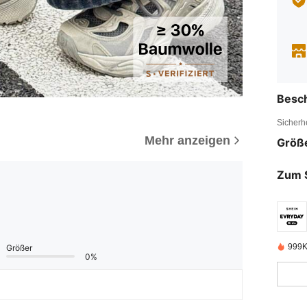
Besc
Sicherh
Mehr anzeigen
Größ
Zum 
999K
Größer
0%