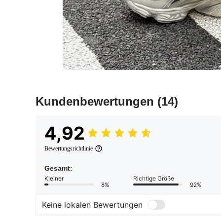
Kundenbewertungen
(14)
4,92
Bewertungsrichtlinie
Gesamt:
Kleiner
Richtige Größe
8%
92%
Keine lokalen Bewertungen