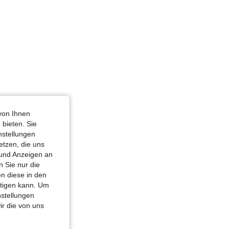
von Ihnen
 bieten. Sie
nstellungen
etzen, die uns
 und Anzeigen an
 Sie nur die
n diese in den
htigen kann. Um
nstellungen
ir die von uns