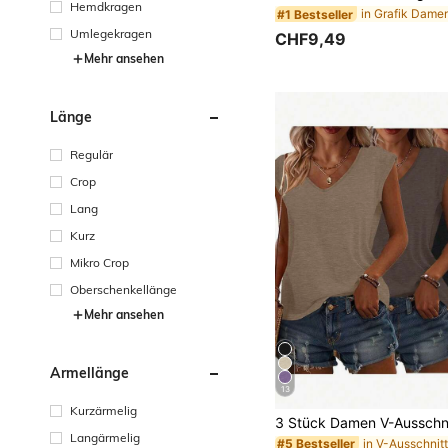
Hemdkragen
#1 Bestseller
Umlegekragen
CHF9,49
Mehr ansehen
Länge
Regulär
Crop
Lang
Kurz
Mikro Crop
Oberschenkellänge
Mehr ansehen
Ärmellänge
13
Kurzärmelig
Langärmelig
#5 Bestseller