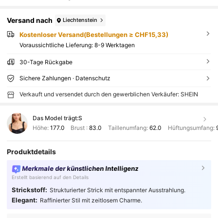
Versand nach
Liechtenstein
Kostenloser Versand(Bestellungen ≥ CHF15,33)
Voraussichtliche Lieferung:
8-9 Werktagen
30-Tage Rückgabe
Sichere Zahlungen · Datenschutz
Verkauft und versendet durch den gewerblichen Verkäufer: SHEIN
Das Model trägt:
S
Höhe:
177.0
Brust :
83.0
Taillenumfang:
62.0
Hüftungsumfang:
Produktdetails
Merkmale der künstlichen Intelligenz
Erstellt basierend auf den Details
Strickstoff:
Strukturierter Strick mit entspannter Ausstrahlung.
Elegant:
Raffinierter Stil mit zeitlosem Charme.