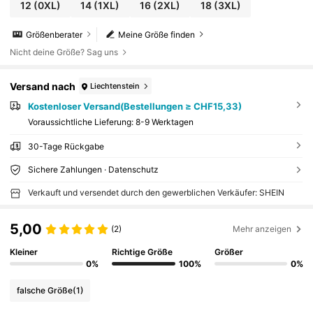
12
(0XL)
14
(1XL)
16
(2XL)
18
(3XL)
Größenberater
Meine Größe finden
Nicht deine Größe? Sag uns
Versand nach
Liechtenstein
Kostenloser Versand(Bestellungen ≥ CHF15,33)
Voraussichtliche Lieferung:
8-9 Werktagen
30-Tage Rückgabe
Sichere Zahlungen · Datenschutz
Verkauft und versendet durch den gewerblichen Verkäufer: SHEIN
5,00
(2)
Mehr anzeigen
Kleiner
Richtige Größe
Größer
0%
100%
0%
falsche Größe
(1)