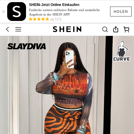
SHEIN-Jetzt Online Einkaufen
×
Entdecke weitere exklusive Rabatte und zusätzliche
HOLEN
Angebote in der SHEIN APP!
(4,717)