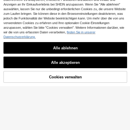
Anzeigen an Ihr Einkaufserlebnis bei SHEIN anzupassen. Wenn Sie "Alle ablehnen"
auswählen, lassen Sie nur die unbedingt erforderlichen Cookies zu, die unsere Website
zum Laufen bringen. Sie können diese in den Browsereinstellungen deaktivieren, was
jedoch die Funktionalität der Website beeinträchtigen kann. Um mehr über die von uns
verwendeten Cookies zu erfahren und Ihre optionalen Cookie-Einstellungen
anzupassen, wählen Sie bitte "Cookies verwalten". Weitere Informationen darüber, wie
wir die von uns erfassten Daten verarbeiten,
finden Sie in unserer
Datenschutzerklärung.
Alle ablehnen
Alle akzeptieren
Cookies verwalten
ZUM WARENKORB HINZUFÜGEN