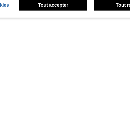
kies
Tout accepter
Tout r