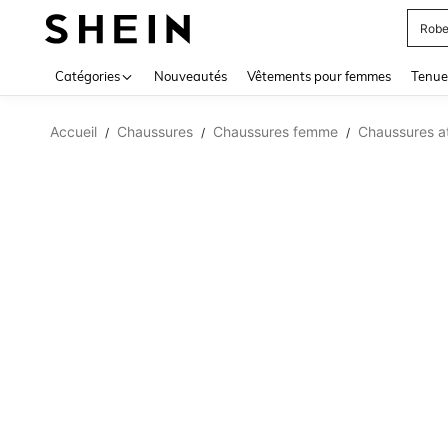
Robe
Use up 
Catégories
Nouveautés
Vêtements pour femmes
Tenue
Accueil
Chaussures
Chaussures femme
Chaussures a
/
/
/