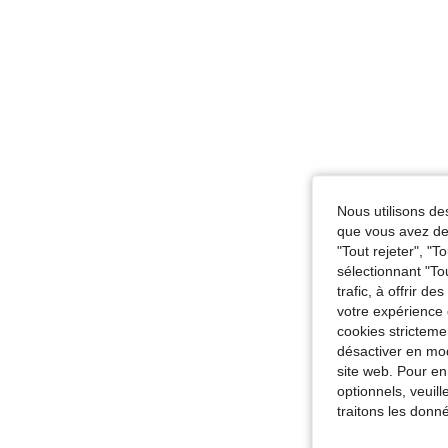
Nous utilisons des
que vous avez dem
"Tout rejeter", "
sélectionnant "To
trafic, à offrir d
votre expérience 
cookies stricteme
désactiver en mod
site web. Pour en
optionnels, veuil
traitons les donn