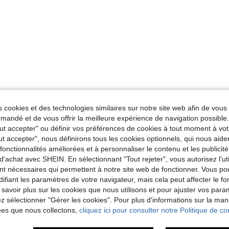
 cookies et des technologies similaires sur notre site web afin de vous 
andé et de vous offrir la meilleure expérience de navigation possibl
Tout accepter" ou définir vos préférences de cookies à tout moment à vot
ut accepter", nous définirons tous les cookies optionnels, qui nous aide
es fonctionnalités améliorées et à personnaliser le contenu et les publici
d'achat avec SHEIN. En sélectionnant "Tout rejeter", vous autorisez l'uti
nt nécessaires qui permettent à notre site web de fonctionner. Vous po
ifiant les paramètres de votre navigateur, mais cela peut affecter le 
 savoir plus sur les cookies que nous utilisons et pour ajuster vos par
lez sélectionner "Gérer les cookies". Pour plus d'informations sur la ma
ées que nous collectons,
cliquez ici pour consulter notre Politique de con