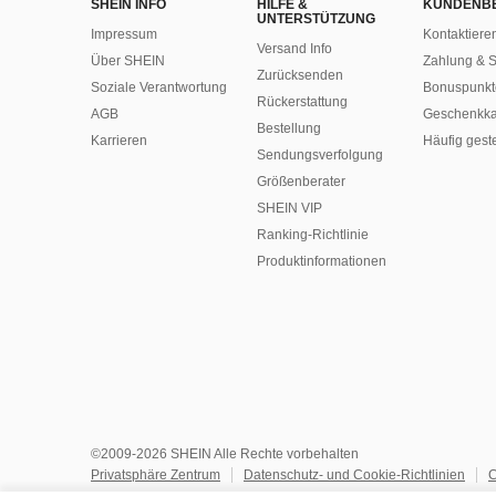
SHEIN INFO
HILFE &
KUNDENB
UNTERSTÜTZUNG
Impressum
Kontaktiere
Versand Info
Über SHEIN
Zahlung & S
Zurücksenden
Soziale Verantwortung
Bonuspunkt
Rückerstattung
AGB
Geschenkka
Bestellung
Karrieren
Häufig gest
Sendungsverfolgung
Größenberater
SHEIN VIP
Ranking-Richtlinie
​Produktinformationen
©2009-2026 SHEIN Alle Rechte vorbehalten
Privatsphäre Zentrum
Datenschutz- und Cookie-Richtlinien
C