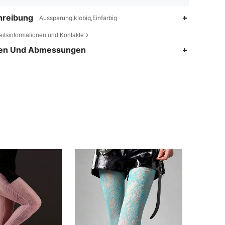
hreibung
Aussparung,klobig,Einfarbig
eitsinformationen und Kontakte
en Und Abmessungen