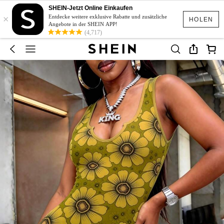
SHEIN-Jetzt Online Einkaufen
×
Entdecke weitere exklusive Rabatte und zusätzliche
HOLEN
Angebote in der SHEIN APP!
(4,717)