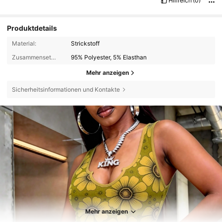
Hilfreich
(0)
Produktdetails
Material:
Strickstoff
Zusammensetzung:
95% Polyester, 5% Elasthan
Mehr anzeigen
Sicherheitsinformationen und Kontakte
Mehr anzeigen