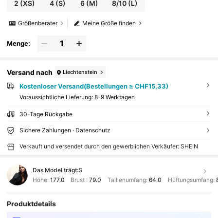
2
(XS)
4
(S)
6
(M)
8/10
(L)
Größenberater
Meine Größe finden
Menge:
Versand nach
Liechtenstein
Kostenloser Versand(Bestellungen ≥ CHF15,33)
Voraussichtliche Lieferung:
8-9 Werktagen
30-Tage Rückgabe
Sichere Zahlungen · Datenschutz
Verkauft und versendet durch den gewerblichen Verkäufer: SHEIN
Das Model trägt:
S
Höhe:
177.0
Brust :
79.0
Taillenumfang:
64.0
Hüftungsumfang:
Produktdetails