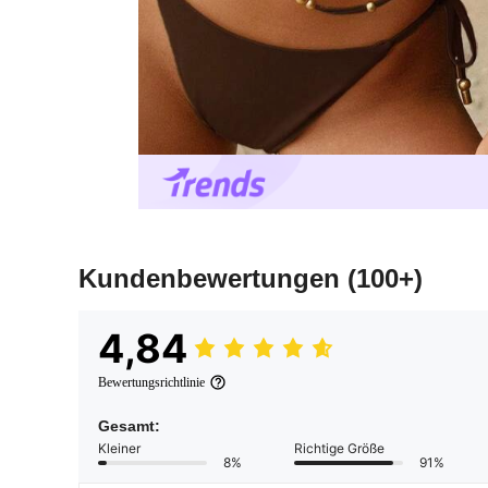
Kundenbewertungen
(100+)
4,84
Bewertungsrichtlinie
Gesamt:
Kleiner
Richtige Größe
8%
91%