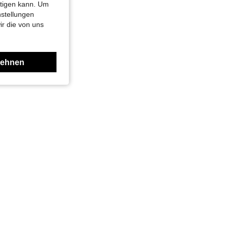
htigen kann. Um
nstellungen
ir die von uns
lehnen