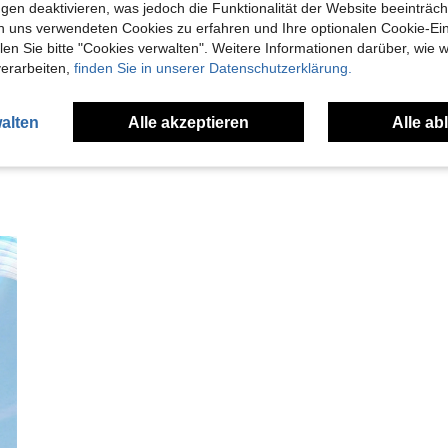
gen deaktivieren, was jedoch die Funktionalität der Website beeinträc
Hilfreich (0)
n uns verwendeten Cookies zu erfahren und Ihre optionalen Cookie-Ei
n Sie bitte "Cookies verwalten". Weitere Informationen darüber, wie w
verarbeiten,
finden Sie in unserer Datenschutzerklärung.
en Ansehen
alten
Alle akzeptieren
Alle ab