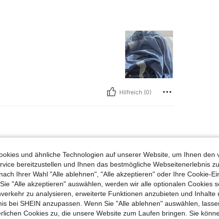
Hilfreich (0)
okies und ähnliche Technologien auf unserer Website, um Ihnen den 
ie möpse nicht rein es ist mehr für
vice bereitzustellen und Ihnen das bestmögliche Webseitenerlebnis zu
s größer bestellen.... Es ist
nach Ihrer Wahl "Alle ablehnen", "Alle akzeptieren" oder Ihre Cookie-Ei
 bis man dann die bänder für
chöner Bikini wirklich zu
e "Alle akzeptieren" auswählen, werden wir alle optionalen Cookies s
nverkehr zu analysieren, erweiterte Funktionen anzubieten und Inhalte
bnis bei SHEIN anzupassen. Wenn Sie "Alle ablehnen" auswählen, lassen
erlichen Cookies zu, die unsere Website zum Laufen bringen. Sie könne