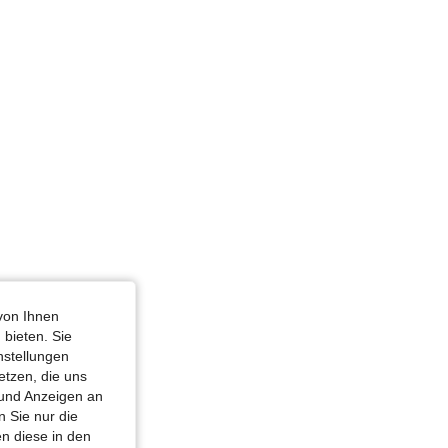
von Ihnen
 bieten. Sie
nstellungen
etzen, die uns
 und Anzeigen an
 Sie nur die
n diese in den