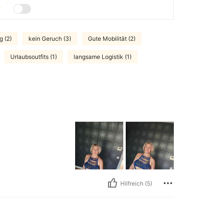
g (2)
kein Geruch (3)
Gute Mobilität (2)
Urlaubsoutfits (1)
langsame Logistik (1)
Hilfreich (5)