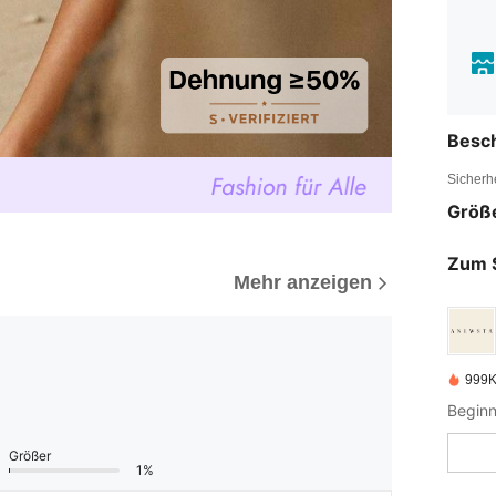
Besc
Sicherh
Größ
Zum 
Mehr anzeigen
999K
Größer
1%