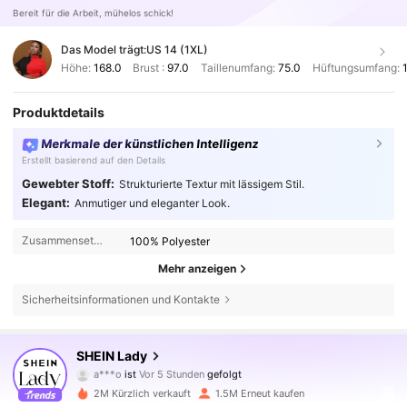
Bereit für die Arbeit, mühelos schick!
Das Model trägt:
US 14 (1XL)
Höhe:
168.0
Brust :
97.0
Taillenumfang:
75.0
Hüftungsumfang:
Produktdetails
Merkmale der künstlichen Intelligenz
Erstellt basierend auf den Details
Gewebter Stoff:
Strukturierte Textur mit lässigem Stil.
Elegant:
Anmutiger und eleganter Look.
Zusammensetzung:
100% Polyester
Mehr anzeigen
Sicherheitsinformationen und Kontakte
602K Follower
4,79
SHEIN Lady
a***o
ist
Vor 5 Stunden
gefolgt
h***u
ist am Durchsuchen
602K Follower
4,79
2M Kürzlich verkauft
1.5M Erneut kaufen