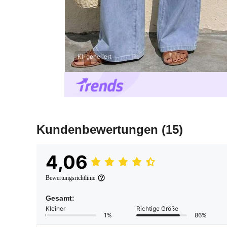
KI-generiert
Kundenbewertungen
(15)
4,06
Bewertungsrichtlinie
Gesamt:
Kleiner
Richtige Größe
1%
86%