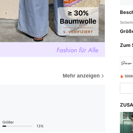
Besc
Sicherh
Größ
Zum 
Mehr anzeigen
999K
ZUSA
Größer
13%