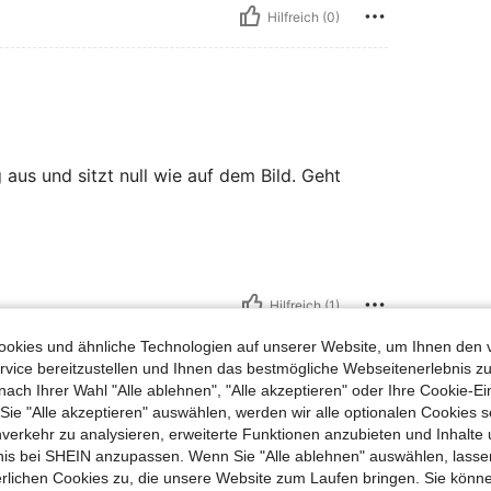
Hilfreich (0)
g aus und sitzt null wie auf dem Bild. Geht
Hilfreich (1)
okies und ähnliche Technologien auf unserer Website, um Ihnen den 
vice bereitzustellen und Ihnen das bestmögliche Webseitenerlebnis zu
nach Ihrer Wahl "Alle ablehnen", "Alle akzeptieren" oder Ihre Cookie-Ei
e "Alle akzeptieren" auswählen, werden wir alle optionalen Cookies s
nverkehr zu analysieren, erweiterte Funktionen anzubieten und Inhalte
bnis bei SHEIN anzupassen. Wenn Sie "Alle ablehnen" auswählen, lassen
erlichen Cookies zu, die unsere Website zum Laufen bringen. Sie könne