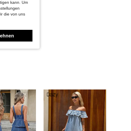
htigen kann. Um
nstellungen
ir die von uns
lehnen