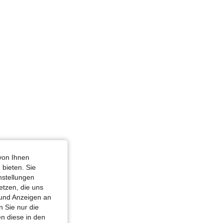
von Ihnen
 bieten. Sie
nstellungen
etzen, die uns
 und Anzeigen an
 Sie nur die
n diese in den