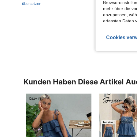
Browsereinstellun
übersetzen
mehr über die vo
anzupassen, wähle
erfassten Daten 
Cookies verw
Mehr Bewertung
Kunden Haben Diese Artikel A