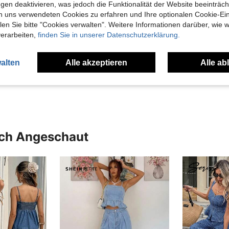
gen deaktivieren, was jedoch die Funktionalität der Website beeinträc
n uns verwendeten Cookies zu erfahren und Ihre optionalen Cookie-Ei
n Sie bitte "Cookies verwalten". Weitere Informationen darüber, wie w
verarbeiten,
finden Sie in unserer Datenschutzerklärung.
Hilfreich (0)
alten
Alle akzeptieren
Alle ab
en Ansehen
uch Angeschaut