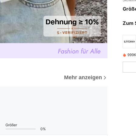
Sicherh
Größ
Zum 
999K
Mehr anzeigen
Größer
0%