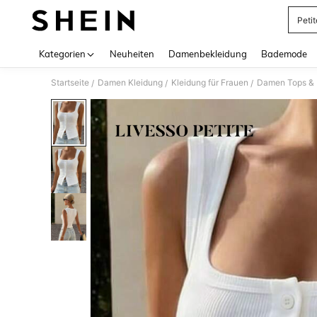
Petit
Use up 
Kategorien
Neuheiten
Damenbekleidung
Bademode
Startseite
Damen Kleidung
Kleidung für Frauen
Damen Tops & B
/
/
/