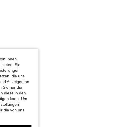
von Ihnen
 bieten. Sie
nstellungen
etzen, die uns
 und Anzeigen an
 Sie nur die
n diese in den
htigen kann. Um
nstellungen
ir die von uns