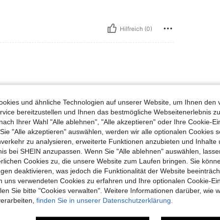
Hilfreich (0)
okies und ähnliche Technologien auf unserer Website, um Ihnen den 
vice bereitzustellen und Ihnen das bestmögliche Webseitenerlebnis zu
nach Ihrer Wahl "Alle ablehnen", "Alle akzeptieren" oder Ihre Cookie-Ei
e "Alle akzeptieren" auswählen, werden wir alle optionalen Cookies s
Hilfreich (0)
nverkehr zu analysieren, erweiterte Funktionen anzubieten und Inhalte
bnis bei SHEIN anzupassen. Wenn Sie "Alle ablehnen" auswählen, lassen
erlichen Cookies zu, die unsere Website zum Laufen bringen. Sie könne
gen deaktivieren, was jedoch die Funktionalität der Website beeinträc
n uns verwendeten Cookies zu erfahren und Ihre optionalen Cookie-Ei
n Sie bitte "Cookies verwalten". Weitere Informationen darüber, wie w
verarbeiten,
finden Sie in unserer Datenschutzerklärung.
uch Angeschaut