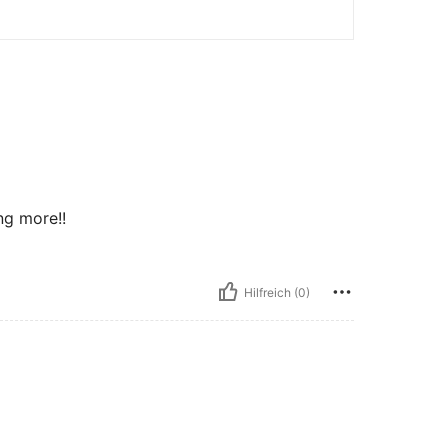
ing more!!
Hilfreich (0)