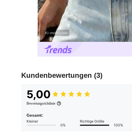
KI-modifiziert
Kundenbewertungen
(3)
5,00
Bewertungsrichtlinie
Gesamt:
Kleiner
Richtige Größe
0%
100%