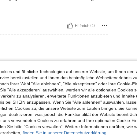
Hilfreich (2)
okies und ähnliche Technologien auf unserer Website, um Ihnen den 
vice bereitzustellen und Ihnen das bestmögliche Webseitenerlebnis zu
nach Ihrer Wahl "Alle ablehnen", "Alle akzeptieren" oder Ihre Cookie-Ei
e "Alle akzeptieren" auswählen, werden wir alle optionalen Cookies s
nverkehr zu analysieren, erweiterte Funktionen anzubieten und Inhalte
Hilfreich (1)
bnis bei SHEIN anzupassen. Wenn Sie "Alle ablehnen" auswählen, lassen
erlichen Cookies zu, die unsere Website zum Laufen bringen. Sie könne
en Ansehen
gen deaktivieren, was jedoch die Funktionalität der Website beeinträc
n uns verwendeten Cookies zu erfahren und Ihre optionalen Cookie-Ei
n Sie bitte "Cookies verwalten". Weitere Informationen darüber, wie w
verarbeiten,
finden Sie in unserer Datenschutzerklärung.