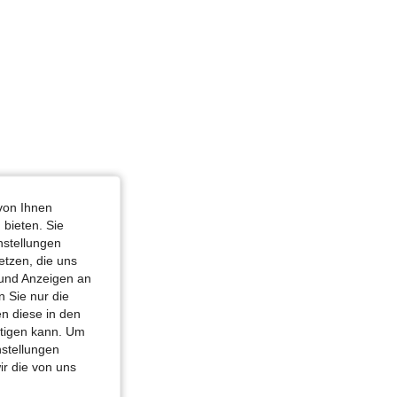
von Ihnen
 bieten. Sie
nstellungen
etzen, die uns
 und Anzeigen an
 Sie nur die
n diese in den
htigen kann. Um
nstellungen
ir die von uns