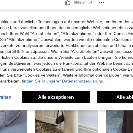
Hilfreich (0)
okies und ähnliche Technologien auf unserer Website, um Ihnen den 
vice bereitzustellen und Ihnen das bestmögliche Webseitenerlebnis zu
nach Ihrer Wahl "Alle ablehnen", "Alle akzeptieren" oder Ihre Cookie-Ei
e "Alle akzeptieren" auswählen, werden wir alle optionalen Cookies s
nverkehr zu analysieren, erweiterte Funktionen anzubieten und Inhalte
uch Angeschaut
bnis bei SHEIN anzupassen. Wenn Sie "Alle ablehnen" auswählen, lassen
erlichen Cookies zu, die unsere Website zum Laufen bringen. Sie könne
gen deaktivieren, was jedoch die Funktionalität der Website beeinträc
n uns verwendeten Cookies zu erfahren und Ihre optionalen Cookie-Ei
n Sie bitte "Cookies verwalten". Weitere Informationen darüber, wie w
verarbeiten,
finden Sie in unserer Datenschutzerklärung.
alten
Alle akzeptieren
Alle ab