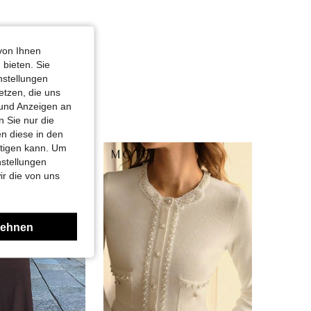
von Ihnen
 bieten. Sie
nstellungen
etzen, die uns
 und Anzeigen an
 Sie nur die
n diese in den
htigen kann. Um
nstellungen
ir die von uns
lehnen