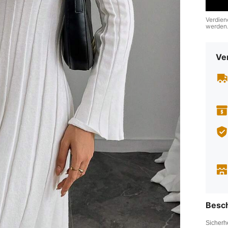
Verdien
werden
Ve
Besc
Sicherh