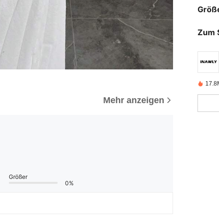
Größ
Zum 
17.8M
Mehr anzeigen
Größer
0%