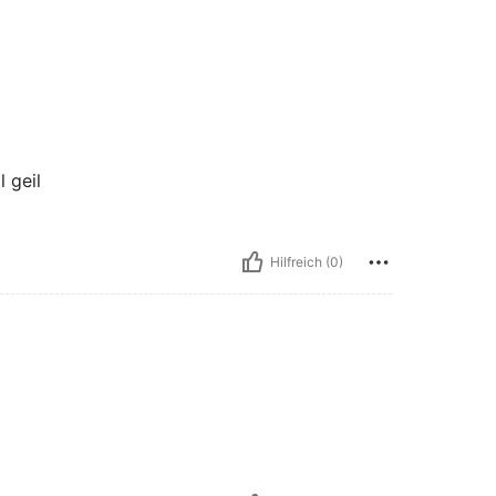
l geil
Hilfreich (0)