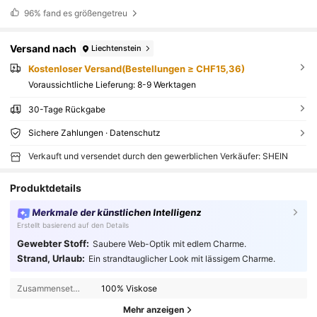
96%
fand es größengetreu
Versand nach
Liechtenstein
Kostenloser Versand(Bestellungen ≥ CHF15,36)
Voraussichtliche Lieferung:
8-9 Werktagen
30-Tage Rückgabe
Sichere Zahlungen · Datenschutz
Verkauft und versendet durch den gewerblichen Verkäufer: SHEIN
Produktdetails
Merkmale der künstlichen Intelligenz
Erstellt basierend auf den Details
Gewebter Stoff:
Saubere Web-Optik mit edlem Charme.
Strand, Urlaub:
Ein strandtauglicher Look mit lässigem Charme.
Zusammensetzung:
100% Viskose
Mehr anzeigen