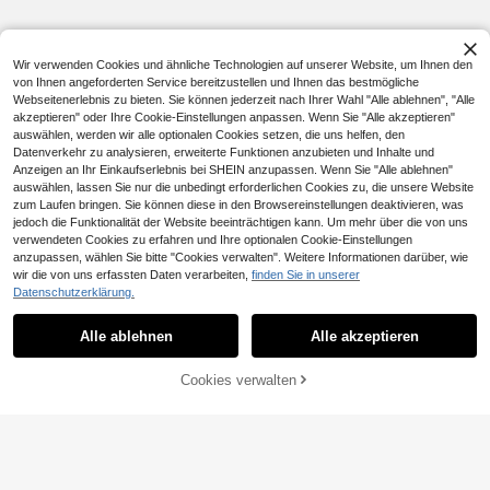
Wir verwenden Cookies und ähnliche Technologien auf unserer Website, um Ihnen den
von Ihnen angeforderten Service bereitzustellen und Ihnen das bestmögliche
Webseitenerlebnis zu bieten. Sie können jederzeit nach Ihrer Wahl "Alle ablehnen", "Alle
akzeptieren" oder Ihre Cookie-Einstellungen anpassen. Wenn Sie "Alle akzeptieren"
auswählen, werden wir alle optionalen Cookies setzen, die uns helfen, den
Datenverkehr zu analysieren, erweiterte Funktionen anzubieten und Inhalte und
Anzeigen an Ihr Einkaufserlebnis bei SHEIN anzupassen. Wenn Sie "Alle ablehnen"
auswählen, lassen Sie nur die unbedingt erforderlichen Cookies zu, die unsere Website
zum Laufen bringen. Sie können diese in den Browsereinstellungen deaktivieren, was
jedoch die Funktionalität der Website beeinträchtigen kann. Um mehr über die von uns
verwendeten Cookies zu erfahren und Ihre optionalen Cookie-Einstellungen
anzupassen, wählen Sie bitte "Cookies verwalten". Weitere Informationen darüber, wie
wir die von uns erfassten Daten verarbeiten,
finden Sie in unserer
Datenschutzerklärung.
Alle ablehnen
Alle akzeptieren
Cookies verwalten
ZUM WARENKORB HINZUFÜGEN