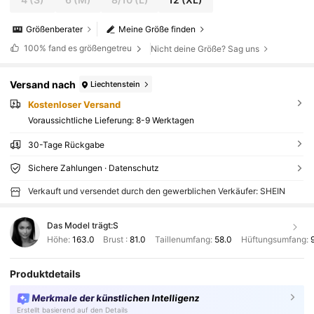
Größenberater
Meine Größe finden
100%
fand es größengetreu
Nicht deine Größe? Sag uns
Versand nach
Liechtenstein
Kostenloser Versand
Voraussichtliche Lieferung:
8-9 Werktagen
30-Tage Rückgabe
Sichere Zahlungen · Datenschutz
Verkauft und versendet durch den gewerblichen Verkäufer: SHEIN
Das Model trägt:
S
Höhe:
163.0
Brust :
81.0
Taillenumfang:
58.0
Hüftungsumfang:
Produktdetails
Merkmale der künstlichen Intelligenz
Erstellt basierend auf den Details