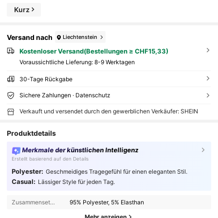
Kurz
Versand nach
Liechtenstein
Kostenloser Versand(Bestellungen ≥ CHF15,33)
Voraussichtliche Lieferung:
8-9 Werktagen
30-Tage Rückgabe
Sichere Zahlungen · Datenschutz
Verkauft und versendet durch den gewerblichen Verkäufer: SHEIN
Produktdetails
Merkmale der künstlichen Intelligenz
Erstellt basierend auf den Details
Polyester:
Geschmeidiges Tragegefühl für einen eleganten Stil.
Casual:
Lässiger Style für jeden Tag.
Zusammensetzung:
95% Polyester, 5% Elasthan
Mehr anzeigen