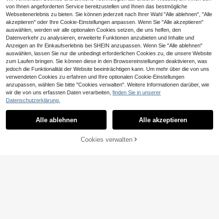
von Ihnen angeforderten Service bereitzustellen und Ihnen das bestmögliche
Webseitenerlebnis zu bieten. Sie können jederzeit nach Ihrer Wahl "Alle ablehnen", "Alle
akzeptieren" oder Ihre Cookie-Einstellungen anpassen. Wenn Sie "Alle akzeptieren"
auswählen, werden wir alle optionalen Cookies setzen, die uns helfen, den
Datenverkehr zu analysieren, erweiterte Funktionen anzubieten und Inhalte und
Anzeigen an Ihr Einkaufserlebnis bei SHEIN anzupassen. Wenn Sie "Alle ablehnen"
auswählen, lassen Sie nur die unbedingt erforderlichen Cookies zu, die unsere Website
zum Laufen bringen. Sie können diese in den Browsereinstellungen deaktivieren, was
jedoch die Funktionalität der Website beeinträchtigen kann. Um mehr über die von uns
verwendeten Cookies zu erfahren und Ihre optionalen Cookie-Einstellungen
anzupassen, wählen Sie bitte "Cookies verwalten". Weitere Informationen darüber, wie
wir die von uns erfassten Daten verarbeiten,
finden Sie in unserer
Datenschutzerklärung.
Alle ablehnen
Alle akzeptieren
Cookies verwalten
ZUM WARENKORB HINZUFÜGEN