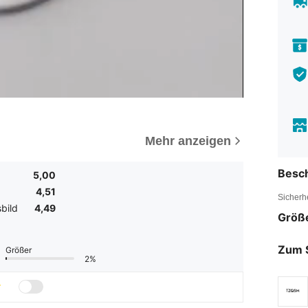
Mehr anzeigen
Besc
5,00
4,51
Sicherh
bild
4,49
Größ
Zum 
Größer
2%