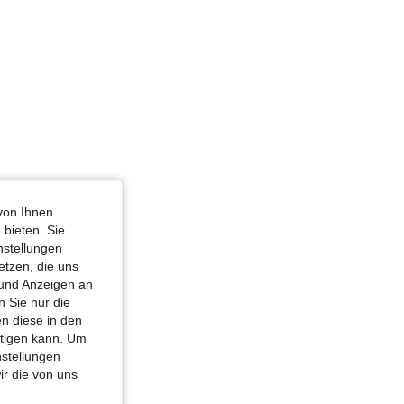
von Ihnen
 bieten. Sie
nstellungen
etzen, die uns
 und Anzeigen an
 Sie nur die
n diese in den
htigen kann. Um
nstellungen
ir die von uns