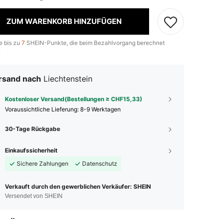
ZUM WARENKORB HINZUFÜGEN
e bis zu
7
SHEIN-Punkte, die beim Bezahlvorgang berechnet
.
rsand nach
Liechtenstein
Kostenloser Versand(Bestellungen ≥ CHF15,33)
Voraussichtliche Lieferung:
8-9 Werktagen
30-Tage Rückgabe
Einkaufssicherheit
Sichere Zahlungen
Datenschutz
Verkauft durch den gewerblichen Verkäufer: SHEIN
Versendet von SHEIN