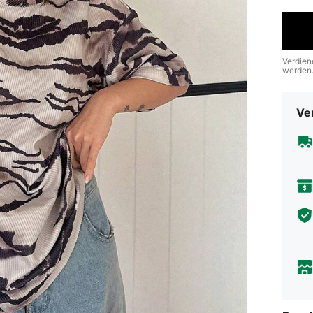
Verdien
werden
Ve