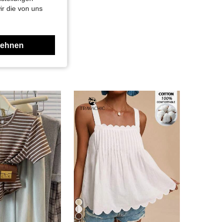
ir die von uns
lehnen
4