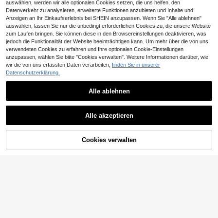
auswählen, werden wir alle optionalen Cookies setzen, die uns helfen, den
Datenverkehr zu analysieren, erweiterte Funktionen anzubieten und Inhalte und
Anzeigen an Ihr Einkaufserlebnis bei SHEIN anzupassen. Wenn Sie "Alle ablehnen"
auswählen, lassen Sie nur die unbedingt erforderlichen Cookies zu, die unsere Website
zum Laufen bringen. Sie können diese in den Browsereinstellungen deaktivieren, was
jedoch die Funktionalität der Website beeinträchtigen kann. Um mehr über die von uns
verwendeten Cookies zu erfahren und Ihre optionalen Cookie-Einstellungen
anzupassen, wählen Sie bitte "Cookies verwalten". Weitere Informationen darüber, wie
wir die von uns erfassten Daten verarbeiten,
finden Sie in unserer
Datenschutzerklärung.
Alle ablehnen
Alle akzeptieren
Cookies verwalten
ZUM WARENKORB HINZUFÜGEN