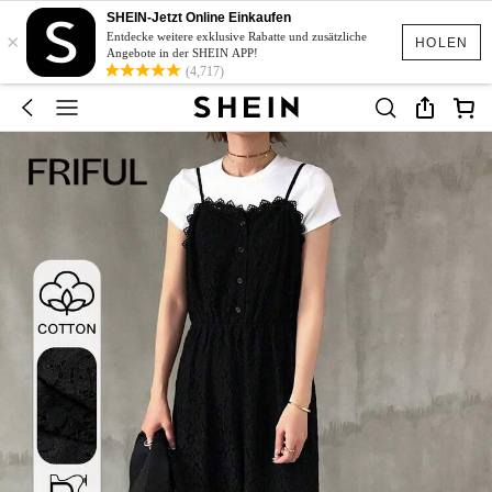
SHEIN-Jetzt Online Einkaufen
×
Entdecke weitere exklusive Rabatte und zusätzliche
HOLEN
Angebote in der SHEIN APP!
(4,717)