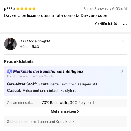
p***o
Farbe: Schwarz / Größe: M
Davvero
bellissimo
questa
tuta
comoda
Davvero
super
Hilfreich
(0)
Das Model trägt:
M
Höhe:
158.0
Produktdetails
Merkmale der künstlichen Intelligenz
Erstellt basierend auf den Details
Gewebter Stoff:
Strukturierte Textur mit lässigem Stil.
Casual:
Entspannt und einfach zu stylen.
Zusammensetzung:
70% Baumwolle, 30% Polyamid
Mehr anzeigen
Sicherheitsinformationen und Kontakte