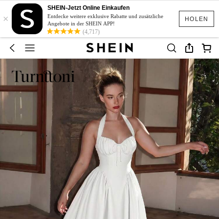
SHEIN-Jetzt Online Einkaufen
×
Entdecke weitere exklusive Rabatte und zusätzliche
HOLEN
Angebote in der SHEIN APP!
(4,717)