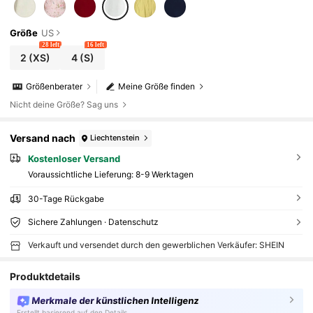
Größe
US
28 left
16 left
2
(XS)
4
(S)
Größenberater
Meine Größe finden
Nicht deine Größe? Sag uns
Versand nach
Liechtenstein
Kostenloser Versand
Voraussichtliche Lieferung:
8-9 Werktagen
30-Tage Rückgabe
Sichere Zahlungen · Datenschutz
Verkauft und versendet durch den gewerblichen Verkäufer: SHEIN
Produktdetails
Merkmale der künstlichen Intelligenz
Erstellt basierend auf den Details