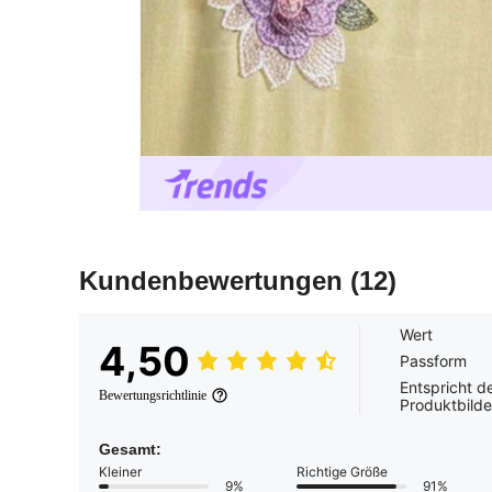
Kundenbewertungen
(12)
Wert
4,50
Passform
Entspricht d
Bewertungsrichtlinie
Produktbilde
Gesamt:
Kleiner
Richtige Größe
9%
91%