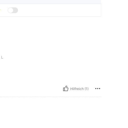
L
Hilfreich (1)