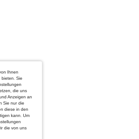
von Ihnen
 bieten. Sie
nstellungen
etzen, die uns
 und Anzeigen an
 Sie nur die
n diese in den
htigen kann. Um
nstellungen
ir die von uns