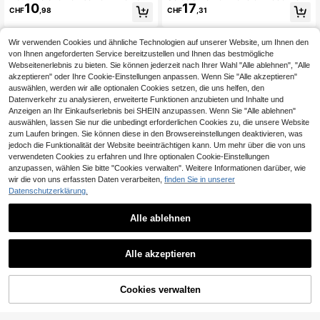
10
17
Zehensteg lässig Slides, Vintage vi
eitige Alltags Reise Lässig Sandale
CHF
,98
CHF
,31
elseitige offene Zehen Indoor/Outd
n
oor Dual-Use Slip-On Hausschuhe,
bequeme modische Teenager Mädc
Wir verwenden Cookies und ähnliche Technologien auf unserer Website, um Ihnen den
hen Sandalen
von Ihnen angeforderten Service bereitzustellen und Ihnen das bestmögliche
Webseitenerlebnis zu bieten. Sie können jederzeit nach Ihrer Wahl "Alle ablehnen", "Alle
akzeptieren" oder Ihre Cookie-Einstellungen anpassen. Wenn Sie "Alle akzeptieren"
auswählen, werden wir alle optionalen Cookies setzen, die uns helfen, den
Datenverkehr zu analysieren, erweiterte Funktionen anzubieten und Inhalte und
Anzeigen an Ihr Einkaufserlebnis bei SHEIN anzupassen. Wenn Sie "Alle ablehnen"
auswählen, lassen Sie nur die unbedingt erforderlichen Cookies zu, die unsere Website
zum Laufen bringen. Sie können diese in den Browsereinstellungen deaktivieren, was
jedoch die Funktionalität der Website beeinträchtigen kann. Um mehr über die von uns
verwendeten Cookies zu erfahren und Ihre optionalen Cookie-Einstellungen
anzupassen, wählen Sie bitte "Cookies verwalten". Weitere Informationen darüber, wie
wir die von uns erfassten Daten verarbeiten,
finden Sie in unserer
Datenschutzerklärung.
Alle ablehnen
Damen Lässig Mode Pantoffeln San
Frauen Große Größen Kork Flip Flop
Alle akzeptieren
10
13
dalen, bequeme Outdoor Sommersc
s, flache Sommer-Zehentrenner-Sa
CHF
,86
-21%
CHF13,78
CHF
,48
huhe, einfache minimalistische viel
ndalen mit Zehenring und rutschfes
seitige Strand-Slides, Keilabsätze
ter Sohle für den Strand
Cookies verwalten
ZUM WARENKORB HINZUFÜGEN