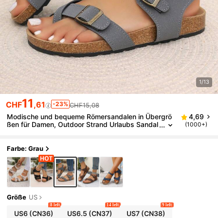
1/13
11
CHF
,61
-23%
CHF15,08
Modische und bequeme Römersandalen in Übergrö
4,69
ßen für Damen, Outdoor Strand Urlaubs Sandal
(1000+)
en, Frühlings- und Sommer-Outfits
Farbe: Grau
Größe
US
8 left
14 left
9 left
US6
(CN36)
US6.5
(CN37)
US7
(CN38)