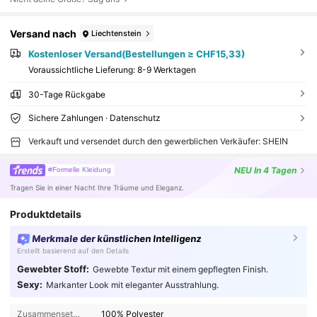
Versand nach
Liechtenstein
Kostenloser Versand(Bestellungen ≥ CHF15,33)
Voraussichtliche Lieferung:
8-9 Werktagen
30-Tage Rückgabe
Sichere Zahlungen · Datenschutz
Verkauft und versendet durch den gewerblichen Verkäufer: SHEIN
NEU
In 4 Tagen
#Formelle Kleidung
Tragen Sie in einer Nacht Ihre Träume und Eleganz.
Produktdetails
Merkmale der künstlichen Intelligenz
Erstellt basierend auf den Details
Gewebter Stoff:
Gewebte Textur mit einem gepflegten Finish.
Sexy:
Markanter Look mit eleganter Ausstrahlung.
Zusammensetzung:
100% Polyester