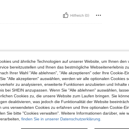
Hilfreich (0)
okies und ähnliche Technologien auf unserer Website, um Ihnen den 
vice bereitzustellen und Ihnen das bestmögliche Webseitenerlebnis zu
nach Ihrer Wahl "Alle ablehnen", "Alle akzeptieren" oder Ihre Cookie-Ei
e "Alle akzeptieren" auswählen, werden wir alle optionalen Cookies s
Hilfreich (0)
nverkehr zu analysieren, erweiterte Funktionen anzubieten und Inhalte
bnis bei SHEIN anzupassen. Wenn Sie "Alle ablehnen" auswählen, lassen
en Ansehen
erlichen Cookies zu, die unsere Website zum Laufen bringen. Sie könne
gen deaktivieren, was jedoch die Funktionalität der Website beeinträc
n uns verwendeten Cookies zu erfahren und Ihre optionalen Cookie-Ei
n Sie bitte "Cookies verwalten". Weitere Informationen darüber, wie w
verarbeiten,
finden Sie in unserer Datenschutzerklärung.
uch Angeschaut