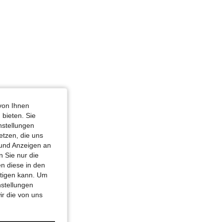
von Ihnen
 bieten. Sie
nstellungen
etzen, die uns
 und Anzeigen an
 Sie nur die
n diese in den
htigen kann. Um
nstellungen
ir die von uns