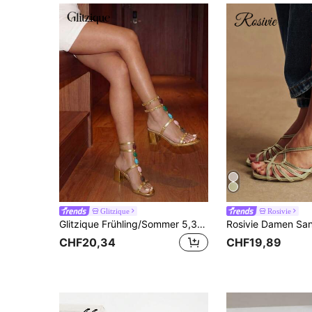
Glitzique
Rosivie
Glitzique Frühling/Sommer 5,3cm Damen High Heel Sandalen, Rundkopf Plateau-Absatz, römischer Stil handgefertigter Nieten Dekor, modisch & bequem, geeignet für Hochzeit, Prinzessin
CHF20,34
CHF19,89