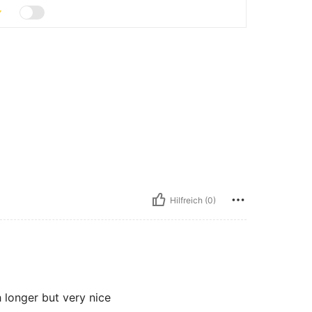
Hilfreich (0)
 longer but very nice