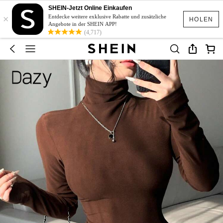
SHEIN-Jetzt Online Einkaufen
×
Entdecke weitere exklusive Rabatte und zusätzliche
HOLEN
Angebote in der SHEIN APP!
(4,717)