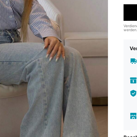
Verdien
werden
Ve