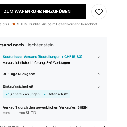
ZUM WARENKORB HINZUFÜGEN
e bis zu
16
SHEIN-Punkte, die beim Bezahlvorgang berechnet
.
rsand nach
Liechtenstein
Kostenloser Versand(Bestellungen ≥ CHF15,33)
Voraussichtliche Lieferung:
8-9 Werktagen
30-Tage Rückgabe
Einkaufssicherheit
Sichere Zahlungen
Datenschutz
Verkauft durch den gewerblichen Verkäufer: SHEIN
Versendet von SHEIN