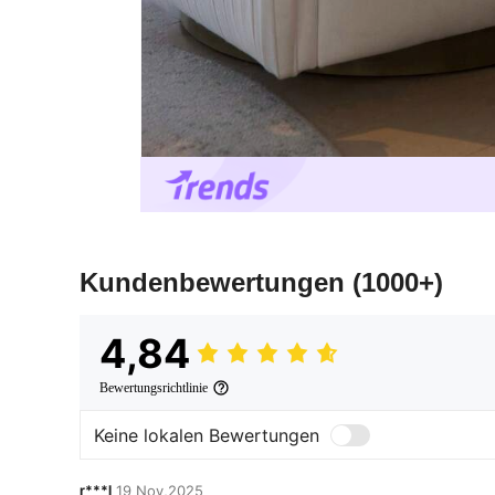
Kundenbewertungen
(1000+)
4,84
Bewertungsrichtlinie
Keine lokalen Bewertungen
r***l
19 Nov,2025