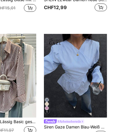
CHF12,99
HF15,01
5
kragen und Langarm, mit Knopftaschen, geeignet für den täglichen Büroalltag, Herbst/Winter/Frühling
#Arbeitsoberteile
Siren Gaze Damen Blau-Weiß gestreiftes Hemd mit geraffter Taille, Herbst/Winter
HF11,97