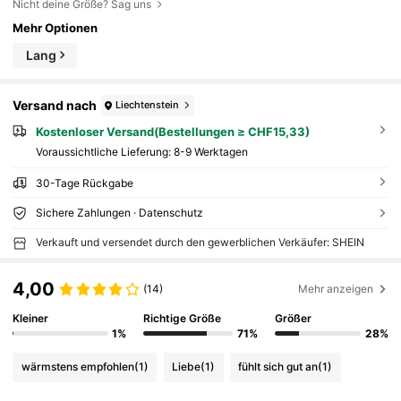
Nicht deine Größe? Sag uns
Mehr Optionen
Lang
Versand nach
Liechtenstein
Kostenloser Versand(Bestellungen ≥ CHF15,33)
Voraussichtliche Lieferung:
8-9 Werktagen
30-Tage Rückgabe
Sichere Zahlungen · Datenschutz
Verkauft und versendet durch den gewerblichen Verkäufer: SHEIN
4,00
(14)
Mehr anzeigen
Kleiner
Richtige Größe
Größer
1%
71%
28%
wärmstens empfohlen
(1)
Liebe
(1)
fühlt sich gut an
(1)