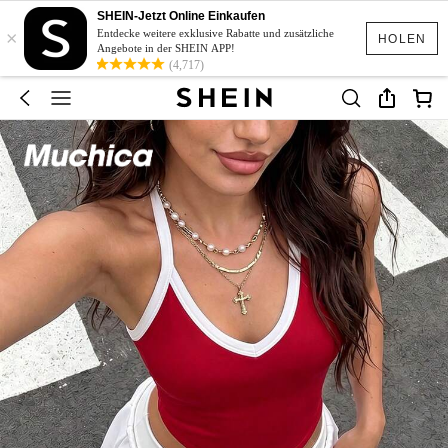
SHEIN-Jetzt Online Einkaufen
×
Entdecke weitere exklusive Rabatte und zusätzliche
HOLEN
Angebote in der SHEIN APP!
(4,717)