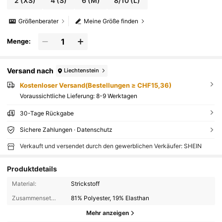
2
(XS)
4
(S)
6
(M)
8/10
(L)
Größenberater
Meine Größe finden
Menge:
Versand nach
Liechtenstein
Kostenloser Versand(Bestellungen ≥ CHF15,36)
Voraussichtliche Lieferung:
8-9 Werktagen
30-Tage Rückgabe
Sichere Zahlungen · Datenschutz
Verkauft und versendet durch den gewerblichen Verkäufer: SHEIN
Produktdetails
Material:
Strickstoff
Zusammensetzung:
81% Polyester, 19% Elasthan
Mehr anzeigen