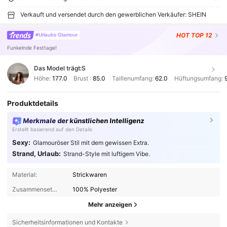
Verkauft und versendet durch den gewerblichen Verkäufer: SHEIN
HOT
TOP 12
#Urlaubs Glamour
Funkelnde Festtage!
Das Model trägt:
S
Höhe:
177.0
Brust :
85.0
Taillenumfang:
62.0
Hüftungsumfang:
Produktdetails
Merkmale der künstlichen Intelligenz
Erstellt basierend auf den Details
Sexy:
Glamouröser Stil mit dem gewissen Extra.
Strand, Urlaub:
Strand-Style mit luftigem Vibe.
Material:
Strickwaren
Zusammensetzung:
100% Polyester
Mehr anzeigen
Sicherheitsinformationen und Kontakte