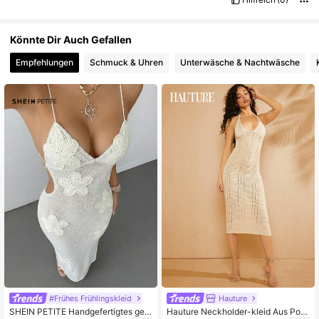
Könnte Dir Auch Gefallen
Empfehlungen
Schmuck & Uhren
Unterwäsche & Nachtwäsche
#Frühes Frühlingskleid
Hauture
SHEIN PETITE Handgefertigtes geh
Hauture Neckholder-kleid Aus Poin