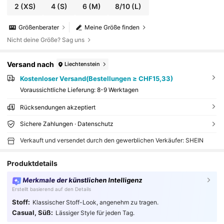
2
(XS)
4
(S)
6
(M)
8/10
(L)
Größenberater
Meine Größe finden
Nicht deine Größe? Sag uns
Versand nach
Liechtenstein
Kostenloser Versand(Bestellungen ≥ CHF15,33)
Voraussichtliche Lieferung:
8-9 Werktagen
Rücksendungen akzeptiert
Sichere Zahlungen · Datenschutz
Verkauft und versendet durch den gewerblichen Verkäufer: SHEIN
Produktdetails
Merkmale der künstlichen Intelligenz
Erstellt basierend auf den Details
Stoff:
Klassischer Stoff-Look, angenehm zu tragen.
Casual, Süß:
Lässiger Style für jeden Tag.