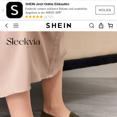
SHEIN-Jetzt Online Einkaufen
×
Entdecke weitere exklusive Rabatte und zusätzliche
HOLEN
Angebote in der SHEIN APP!
(4,717)