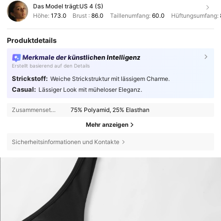
Das Model trägt:
US 4 (S)
Höhe:
173.0
Brust :
86.0
Taillenumfang:
60.0
Hüftungsumfang:
Produktdetails
Merkmale der künstlichen Intelligenz
Erstellt basierend auf den Details
Strickstoff:
Weiche Strickstruktur mit lässigem Charme.
Casual:
Lässiger Look mit müheloser Eleganz.
Zusammensetzung:
75% Polyamid, 25% Elasthan
Mehr anzeigen
Sicherheitsinformationen und Kontakte