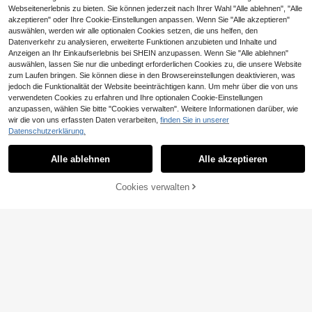
Webseitenerlebnis zu bieten. Sie können jederzeit nach Ihrer Wahl "Alle ablehnen", "Alle
akzeptieren" oder Ihre Cookie-Einstellungen anpassen. Wenn Sie "Alle akzeptieren"
auswählen, werden wir alle optionalen Cookies setzen, die uns helfen, den
Datenverkehr zu analysieren, erweiterte Funktionen anzubieten und Inhalte und
Anzeigen an Ihr Einkaufserlebnis bei SHEIN anzupassen. Wenn Sie "Alle ablehnen"
auswählen, lassen Sie nur die unbedingt erforderlichen Cookies zu, die unsere Website
zum Laufen bringen. Sie können diese in den Browsereinstellungen deaktivieren, was
jedoch die Funktionalität der Website beeinträchtigen kann. Um mehr über die von uns
verwendeten Cookies zu erfahren und Ihre optionalen Cookie-Einstellungen
anzupassen, wählen Sie bitte "Cookies verwalten". Weitere Informationen darüber, wie
wir die von uns erfassten Daten verarbeiten,
finden Sie in unserer
Datenschutzerklärung.
Alle ablehnen
Alle akzeptieren
Cookies verwalten
ZUM WARENKORB HINZUFÜGEN