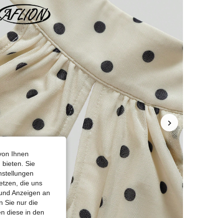
von Ihnen
 bieten. Sie
nstellungen
etzen, die uns
 und Anzeigen an
 Sie nur die
n diese in den