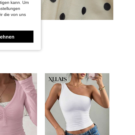
htigen kann. Um
nstellungen
ir die von uns
lehnen