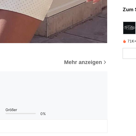
Zum 
71K+ 
Mehr anzeigen
Größer
0%