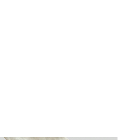
4,56
382
12K
4,56
382
12K