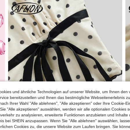
okies und ähnliche Technologien auf unserer Website, um Ihnen den 
vice bereitzustellen und Ihnen das bestmögliche Webseitenerlebnis zu
nach Ihrer Wahl "Alle ablehnen", "Alle akzeptieren" oder Ihre Cookie-Ei
e "Alle akzeptieren" auswählen, werden wir alle optionalen Cookies s
nverkehr zu analysieren, erweiterte Funktionen anzubieten und Inhalte
bnis bei SHEIN anzupassen. Wenn Sie "Alle ablehnen" auswählen, lassen
erlichen Cookies zu, die unsere Website zum Laufen bringen. Sie könne