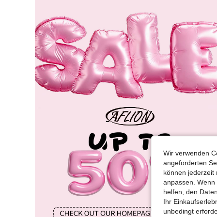
Wir verwenden Co
angeforderten Ser
können jederzeit 
anpassen. Wenn Si
helfen, den Date
Ihr Einkaufserle
unbedingt erford